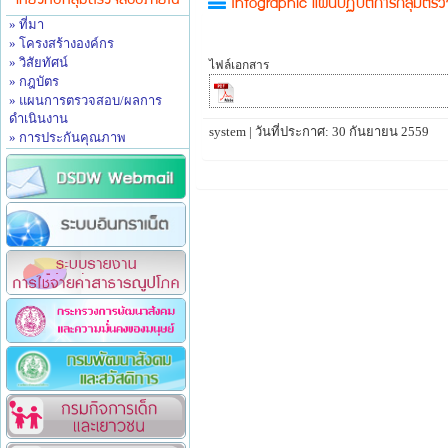
เกี่ยวกับกลุ่มตรวจสอบภายใน
Infographic แผนปฏิบัติการกลุ่ม
» ที่มา
» โครงสร้างองค์กร
» วิสัยทัศน์
ไฟล์เอกสาร
» กฎบัตร
» แผนการตรวจสอบ/ผลการ
ดำเนินงาน
system | วันที่ประกาศ: 30 กันยายน 2559
» การประกันคุณภาพ