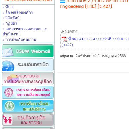
เกี่ยวกับกลุ่มตรวจสอบภายใน
ที่ กค 0416.2 /ว 427 ลงวันที่ 23 มิ
» ที่มา
Angioedema (HAE) (ว 427)
» โครงสร้างองค์กร
» วิสัยทัศน์
» กฎบัตร
» แผนการตรวจสอบ/ผลการ
ไฟล์เอกสาร
ดำเนินงาน
ที่ กค 0416.2 /ว 427 ลงวันที่ 23 มิ.ย.
» การประกันคุณภาพ
(ว 427)
atipat.m | วันที่ประกาศ: 9 กรกฎาคม 2568