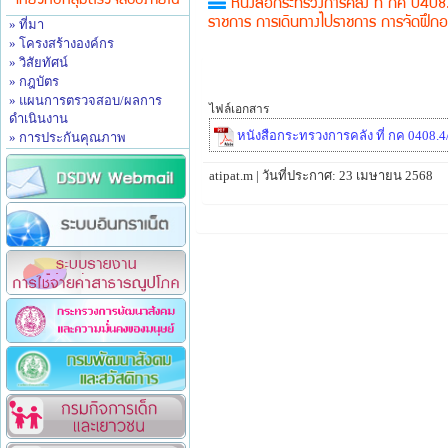
เกี่ยวกับกลุ่มตรวจสอบภายใน
หนังสือกระทรวงการคลัง ที่ กค 0408.4
» ที่มา
ราชการ การเดินทางไปราชการ การจัดฝึกอบ
» โครงสร้างองค์กร
» วิสัยทัศน์
» กฎบัตร
» แผนการตรวจสอบ/ผลการ
ไฟล์เอกสาร
ดำเนินงาน
หนังสือกระทรวงการคลัง ที่ กค 0408.4/
» การประกันคุณภาพ
atipat.m | วันที่ประกาศ: 23 เมษายน 2568