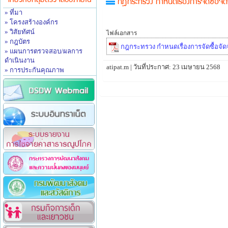
เกี่ยวกับกลุ่มตรวจสอบภายใน
กฎกระทรวง กำหนดเรื่องการจัดซื้อจัดจ
» ที่มา
» โครงสร้างองค์กร
» วิสัยทัศน์
ไฟล์เอกสาร
» กฎบัตร
กฎกระทรวง กำหนดเรื่องการจัดซื้อจัดจ้
» แผนการตรวจสอบ/ผลการ
ดำเนินงาน
atipat.m | วันที่ประกาศ: 23 เมษายน 2568
» การประกันคุณภาพ