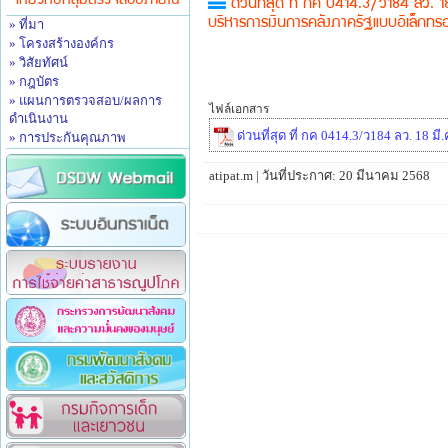
เกี่ยวกับกลุ่มตรวจสอบภายใน
ด่วนที่สุด ที่ กค 0414.3/ว184 ลว. 
» ที่มา
บริหารการเงินการคลังภาครัฐแบบอิเล็กท
» โครงสร้างองค์กร
» วิสัยทัศน์
» กฎบัตร
» แผนการตรวจสอบ/ผลการ
ไฟล์เอกสาร
ดำเนินงาน
ด่วนที่สุด ที่ กค 0414.3/ว184 ลว. 18 มี.
» การประกันคุณภาพ
atipat.m | วันที่ประกาศ: 20 มีนาคม 2568