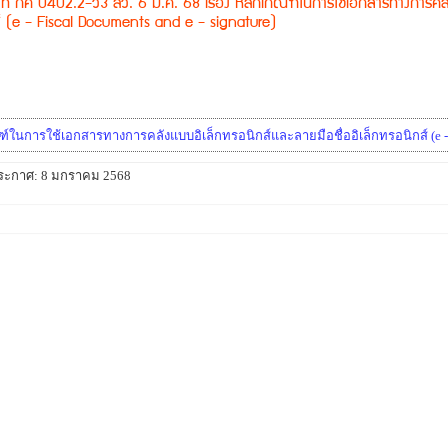
ด ที่ กค 0402.2-ว3 ลว. 6 ม.ค. 68 เรื่อง หลักเกณฑ์ในการใช้เอกสารทางการคลั
ส์ (e - Fiscal Documents and e - signature)
ในการใช้เอกสารทางการคลังแบบอิเล็กทรอนิกส์และลายมือชื่ออิเล็กทรอนิกส์ (e - F
่ประกาศ: 8 มกราคม 2568