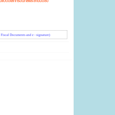
งแบบอิเล็กทรอนิกส์และลายมือชื่อ
iscal Documents and e - signature)