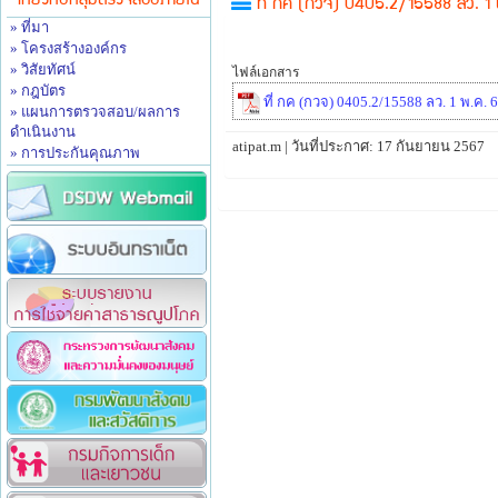
เกี่ยวกับกลุ่มตรวจสอบภายใน
ที่ กค (กวจ) 0405.2/15588 ลว. 1 พ
» ที่มา
» โครงสร้างองค์กร
» วิสัยทัศน์
ไฟล์เอกสาร
» กฎบัตร
ที่ กค (กวจ) 0405.2/15588 ลว. 1 พ.ค.
» แผนการตรวจสอบ/ผลการ
ดำเนินงาน
atipat.m | วันที่ประกาศ: 17 กันยายน 2567
» การประกันคุณภาพ