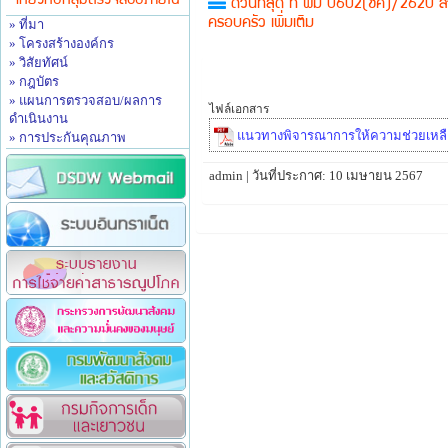
เกี่ยวกับกลุ่มตรวจสอบภายใน
ด่วนที่สุด ที่ พม 0602(ชค)/2620 ลว.
» ที่มา
ครอบครัว เพิ่มเติม
» โครงสร้างองค์กร
» วิสัยทัศน์
» กฎบัตร
» แผนการตรวจสอบ/ผลการ
ไฟล์เอกสาร
ดำเนินงาน
แนวทางพิจารณาการให้ความช่วยเหลือด้า
» การประกันคุณภาพ
admin | วันที่ประกาศ: 10 เมษายน 2567