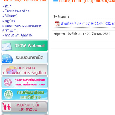
เกี่ยวกับกลุ่มตรวจสอบภายใน
ด่วนที่สุด ที่ กค (กวจ) 0405.4/44
» ที่มา
» โครงสร้างองค์กร
» วิสัยทัศน์
ไฟล์เอกสาร
» กฎบัตร
ด่วนที่สุด ที่ กค (กวจ) 0405.4/44032
» แผนการตรวจสอบ/ผลการ
ดำเนินงาน
atipat.m | วันที่ประกาศ: 22 มีนาคม 2567
» การประกันคุณภาพ