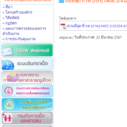
เกี่ยวกับกลุ่มตรวจสอบภายใน
ด่วนที่สุด ที่ กค (กวจ) 0405.3/43
» ที่มา
» โครงสร้างองค์กร
» วิสัยทัศน์
ไฟล์เอกสาร
» กฎบัตร
ด่วนที่สุด ที่ กค (กวจ) 0405.3/43204
» แผนการตรวจสอบ/ผลการ
ดำเนินงาน
atipat.m | วันที่ประกาศ: 22 มีนาคม 2567
» การประกันคุณภาพ