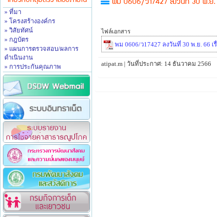
เกี่ยวกับกลุ่มตรวจสอบภายใน
พม 0606/ว17427 ลงวันที่ 30 พ.ย. 66
» ที่มา
» โครงสร้างองค์กร
» วิสัยทัศน์
ไฟล์เอกสาร
» กฎบัตร
พม 0606/ว17427 ลงวันที่ 30 พ.ย. 66 เรื
» แผนการตรวจสอบ/ผลการ
ดำเนินงาน
atipat.m | วันที่ประกาศ: 14 ธันวาคม 2566
» การประกันคุณภาพ