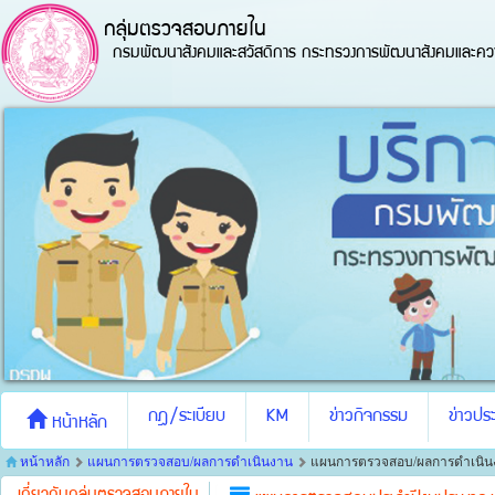
กลุ่มตรวจสอบภายใน
กรมพัฒนาสังคมและสวัสดิการ กระทรวงการพัฒนาสังคมและควา
กฎ/ระเบียบ
KM
ข่าวกิจกรรม
ข่าวประ
หน้าหลัก
หน้าหลัก
แผนการตรวจสอบ/ผลการดำเนินงาน
แผนการตรวจสอบ/ผลการดำเนิน