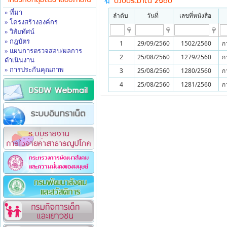
เกี่ยวกับกลุ่มตรวจสอบภายใน
ปีงบประมาณ 2560
» ที่มา
ลำดับ
วันที่
เลขที่หนังสือ
» โครงสร้างองค์กร
» วิสัยทัศน์
» กฎบัตร
1
29/09/2560
1502/2560
ก
» แผนการตรวจสอบ/ผลการ
2
25/08/2560
1279/2560
ก
ดำเนินงาน
» การประกันคุณภาพ
3
25/08/2560
1280/2560
ก
4
25/08/2560
1281/2560
ก