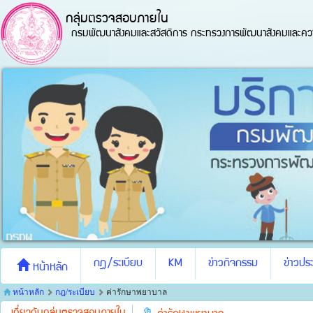
กลุ่มตรวจสอบภายใน
กรมพัฒนาสังคมและสวัสดิการ กระทรวงการพัฒนาสังคมและควา
กฎ/ระเบียบ
KM
ข่าวกิจกรรม
ข่าวประ
หน้าหลัก
หน้าหลัก
กฎ/ระเบียบ
ค่ารักษาพยาบาล