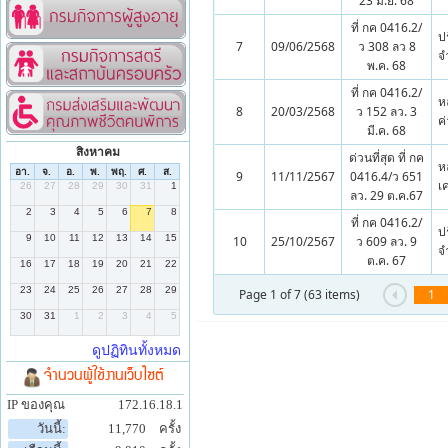
23 มิ.ย. 68
ที่ กค 0416.2/
ป
7
09/06/2568
ว 308 ลว 8
จำ
พ.ค. 68
ที่ กค 0416.2/
ห
8
20/03/2568
ว 152 ลว. 3
ค่
มี.ค. 68
สิงหาคม
ด่วนที่สุด ที่ กค
ห
9
11/11/2567
0416.4/ว 651
เค
ลว. 29 ต.ค.67
ที่ กค 0416.2/
ป
10
25/10/2567
ว 609 ลว. 9
จำ
ต.ค. 67
Page 1 of 7 (63 items)
1
จำนวนผู้ใช้งานเว็บไซต์
IP ของคุณ
172.16.18.1
วันนี้:
11,770
ครั้ง