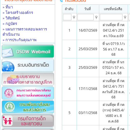
เกี่ยวกับกลุ่มตรวจสอบภายใน
หนังสือเวียน
» ที่มา
ลำดับ
วันที่
เลขที่หนังสือ
» โครงสร้างองค์กร
» วิสัยทัศน์
» กฎบัตร
ด่วนที่สุด ที่ กค
» แผนการตรวจสอบ/ผลการ
1
16/07/2569
0412.4/ว 251
ดำเนินงาน
ลว.10เม.ย.69
» การประกันคุณภาพ
ที่ นร 0719.1/ว
2
25/03/2569
56 ลว.17 ธ.ค.
68
ด่วนที่สุด ที่ นร
3
25/03/2569
0702/ว 57 ลว.
24 ธ.ค. 68
ด่วนที่สุด ที่ กค
0412.4/ว 751
4
17/11/2568
ลงวันที่ 28 ต.ค.
68
ด่วนที่สุด ที่ กค
(กวจ) 0405.4/
5
03/11/2568
ว680 ลว. 8
ต.ค.68
ด่วนที่สุด ที่ กค