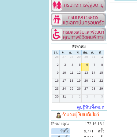
สิงหาคม
จำนวนผู้ใช้งานเว็บไซต์
IP ของคุณ
172.16.18.1
วันนี้:
9,771
ครั้ง