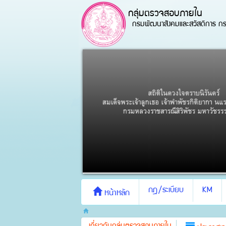
กลุ่มตรวจสอบภายใน
กรมพัฒนาสังคมและสวัสดิการ กร
กฎ/ระเบียบ
KM
หน้าหลัก