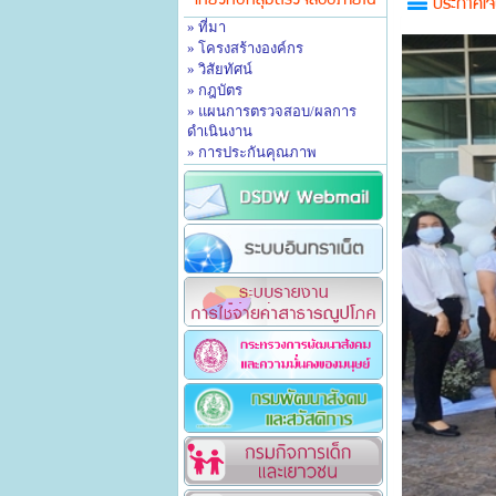
เกี่ยวกับกลุ่มตรวจสอบภายใน
ประกาศเจ
» ที่มา
» โครงสร้างองค์กร
» วิสัยทัศน์
» กฎบัตร
» แผนการตรวจสอบ/ผลการ
ดำเนินงาน
» การประกันคุณภาพ