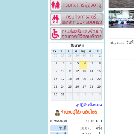
atipat.m | วัน
สิงหาคม
จำนวนผู้ใช้งานเว็บไซต์
IP ของคุณ
172.16.18.1
วันนี้:
10,075
ครั้ง