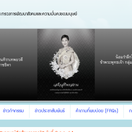
ะทรวงการพัฒนาสังคมและความมั่นคงของมนุษย์
ข่าวกิจกรรม
ข่าวประชาสัมพันธ์
คำถามที่พบบ่อย (FAQs)
ก