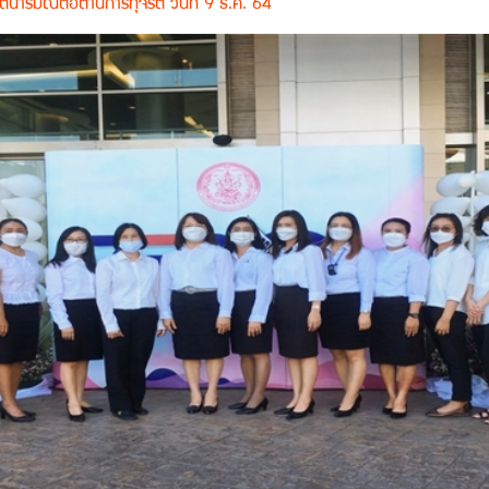
ตนารมณ์ต่อต้านการทุจริต วันที่ 9 ธ.ค. 64