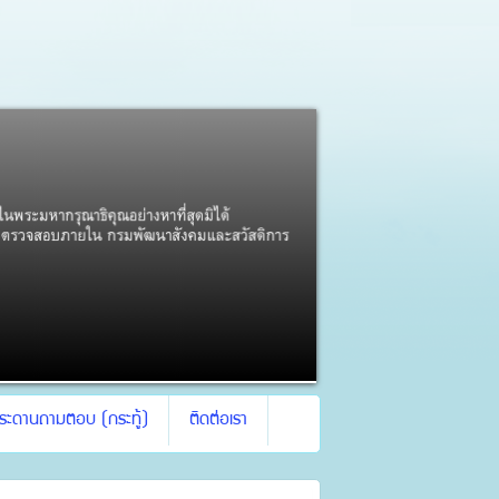
ระดานถามตอบ (กระทู้)
ติดต่อเรา